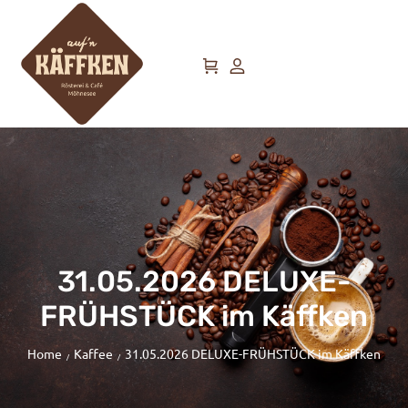
31.05.2026 DELUXE-
FRÜHSTÜCK im Käffken
Home
Kaffee
31.05.2026 DELUXE-FRÜHSTÜCK im Käffken
/
/