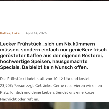
Kaffee
,
Lokal
April 14, 2026
Lecker Frühstück…sich um Nix kümmern
müssen, sondern einfach nur genießen: frisch
gerösteter Kaffee aus der eigenen Rösterei,
hochwertige Speisen, hausgemachte
Specials. Da bleibt kein Wunsch offen.
Das Frühstück findet statt von 10-12 Uhr und kostet
23,90€/Person zzgl. Getränke. Gerne reservieren wir einen
Platz für dich und deine Lieben. Sendet uns eine kurze
Nachricht oder ruft an.