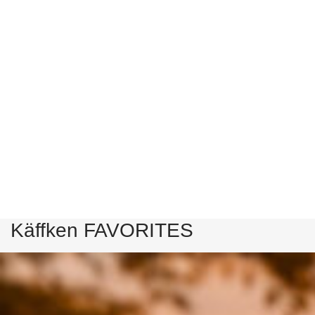
Käffken FAVORITES