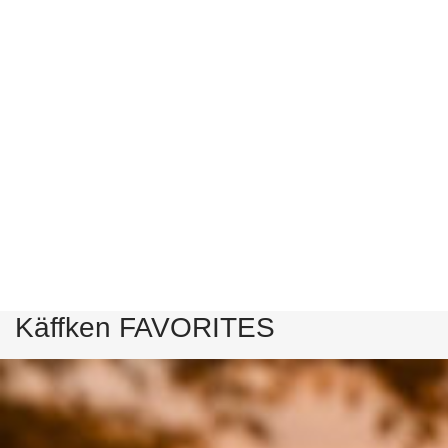
Käffken FAVORITES